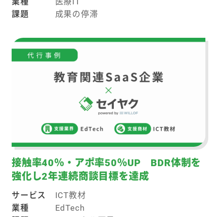
業種
医療IT
課題
成果の停滞
接触率40％・アポ率50％UP BDR体制を
強化し2年連続商談目標を達成
サービス
ICT教材
業種
EdTech