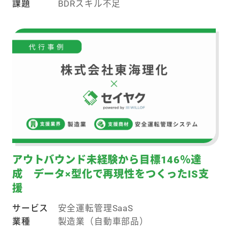
課題
BDRスキル不足
アウトバウンド未経験から目標146％達
成 データ×型化で再現性をつくったIS支
援
サービス
安全運転管理SaaS
業種
製造業（自動車部品）