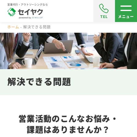
営業代行・アウトソーシングなら
TEL
メニュー
ホーム
解決できる問題
解決できる問題
営業活動のこんなお悩み・
課題はありませんか？