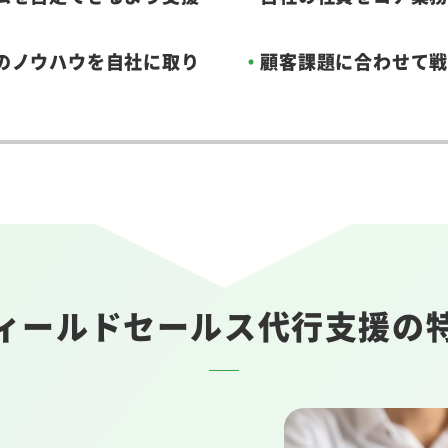
のノウハウを自社に取り
顧客課題に合わせて
ィールドセールス
代行支援の