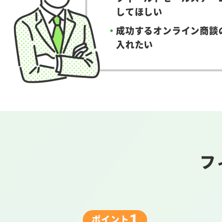
してほしい
成功するオンライン商談
入れたい
フ
1
ポイント