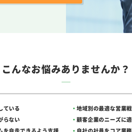
こんなお悩みありませんか？
している
地域別の最適な営業
がらない
顧客企業のニーズに
ムを自走できるよう支援
自社の社員をコア業