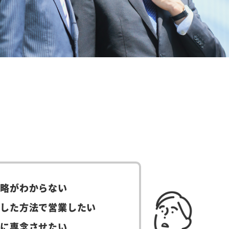
戦略がわからない
適した方法で営業したい
務に専念させたい