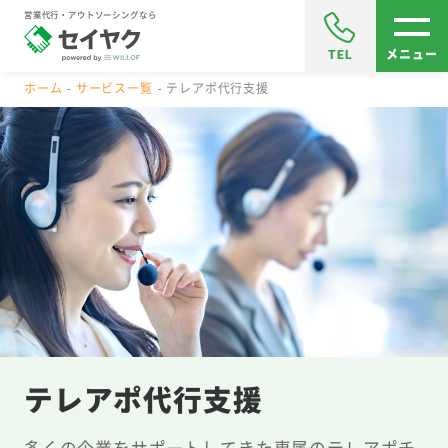
営業代行・アウトソーシングなら
TEL
メニュー
ホーム
サービス一覧
テレアポ代行支援
テレアポ代行支援