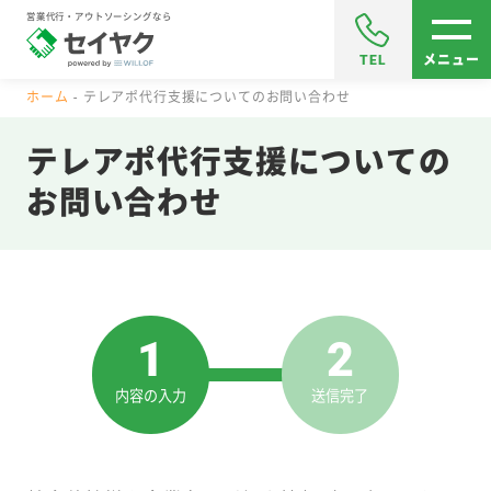
営業代行・アウトソーシングなら
TEL
メニュー
ホーム
テレアポ代行支援についてのお問い合わせ
テレアポ代行支援についての
お問い合わせ
1
2
内容の入力
送信完了