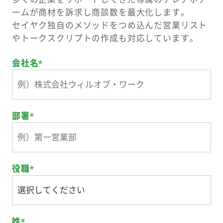
ームが
商材を訴求し商談数を最大化します。
セイヤク独自のメソッドをつめ込んだ営業リスト
や
トークスクリプトの作成も対応しています。
会社名
*
部署
*
役職
*
姓
*