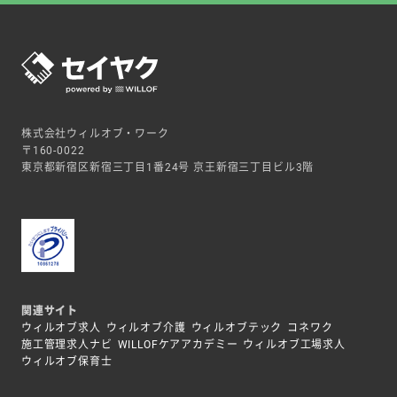
株式会社ウィルオブ・ワーク
〒160-0022
東京都新宿区新宿三丁目1番24号 京王新宿三丁目ビル3階
関連サイト
ウィルオブ求人
ウィルオブ介護
ウィルオブテック
コネワク
施工管理求人ナビ
WILLOFケアアカデミー
ウィルオブ工場求人
ウィルオブ保育士