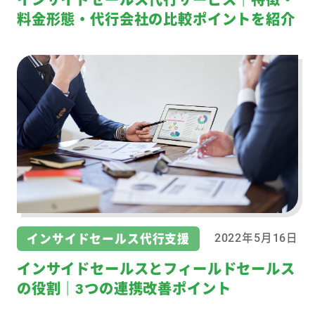
インサイドセールス代行サービス｜特徴・
料金形態・代行会社の比較ポイントを紹介
インサイドセールス代行支援
2022年5月16日
インサイドセールスとフィールドセールス
の役割｜3つの連携改善ポイント