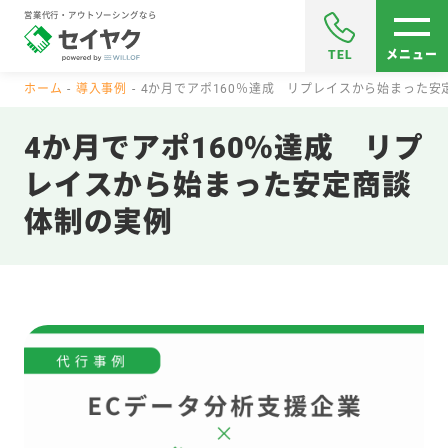
営業代行・アウトソーシングなら
TEL
メニュー
ホーム
導入事例
4か月でアポ160％達成 リプレイスから始まった安
4か月でアポ160％達成 リプ
レイスから始まった安定商談
体制の実例