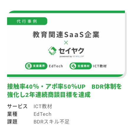
接触率40％・アポ率50％UP BDR体制を
強化し2年連続商談目標を達成
サービス
ICT教材
業種
EdTech
課題
BDRスキル不足