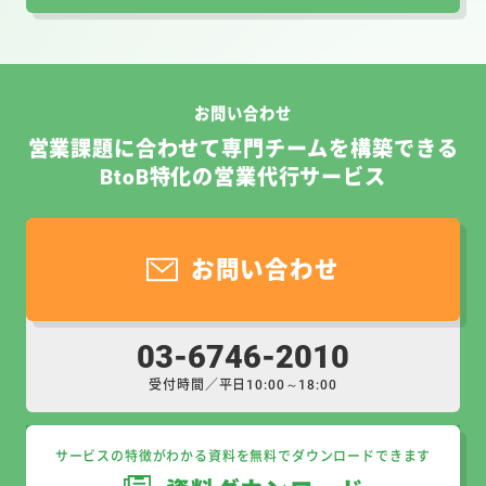
お問い合わせ
営業課題に合わせて専門チームを構築できる
BtoB特化の営業代行サービス
お問い合わせ
03-6746-2010
受付時間／平日10:00～18:00
サービスの特徴がわかる資料を無料でダウンロードできます