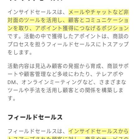
インサイドセールスは、
メールやチャットなど非
対面のツールを活用し、顧客とコミュニケーショ
ンを取り、アポイント獲得につなげるポジション
です。活動の中で獲得したアポイントは、商談の
プロセスを担うフィールドセールスにトスアップ
をします。
活動内容は見込み顧客の発掘から育成、商談サポ
ートや顧客管理など多岐にわたり、テレアポや
DM、オンラインミーティングなど、さまざまな
ツールや手法を活用し顧客との関係を構築しま
す。
フィールドセールス
フィールドセールスは、
インサイドセールスから