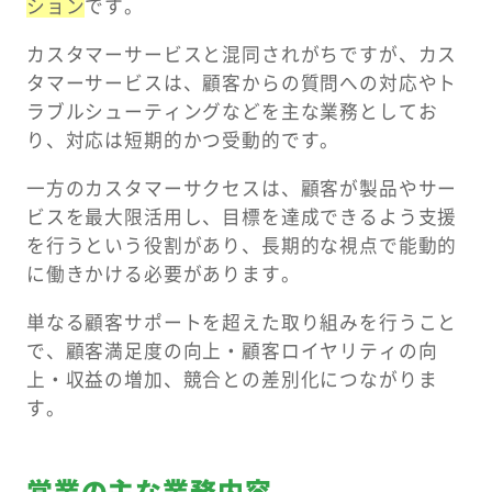
ション
です。
カスタマーサービスと混同されがちですが、カス
タマーサービスは、顧客からの質問への対応やト
ラブルシューティングなどを主な業務としてお
り、対応は短期的かつ受動的です。
一方のカスタマーサクセスは、顧客が製品やサー
ビスを最大限活用し、目標を達成できるよう支援
を行うという役割があり、長期的な視点で能動的
に働きかける必要があります。
単なる顧客サポートを超えた取り組みを行うこと
で、顧客満足度の向上・顧客ロイヤリティの向
上・収益の増加、競合との差別化につながりま
す。