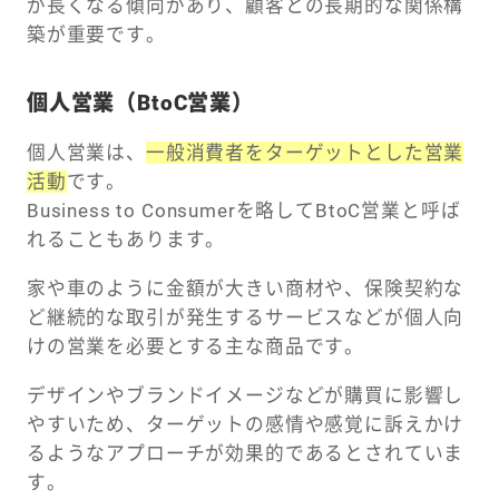
が長くなる傾向があり、顧客との長期的な関係構
築が重要です。
個人営業（BtoC営業）
個人営業は、
一般消費者をターゲットとした営業
活動
です。
Business to Consumerを略してBtoC営業と呼ば
れることもあります。
家や車のように金額が大きい商材や、保険契約な
ど継続的な取引が発生するサービスなどが個人向
けの営業を必要とする主な商品です。
デザインやブランドイメージなどが購買に影響し
やすいため、ターゲットの感情や感覚に訴えかけ
るようなアプローチが効果的であるとされていま
す。