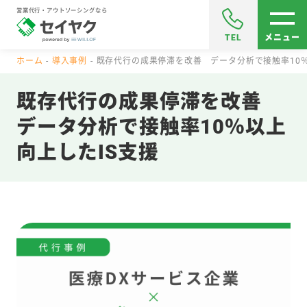
営業代行・アウトソーシングなら
TEL
メニュー
ホーム
導入事例
既存代行の成果停滞を改善 データ分析で接触率10％
既存代行の成果停滞を改善
データ分析で接触率10％以上
向上したIS支援