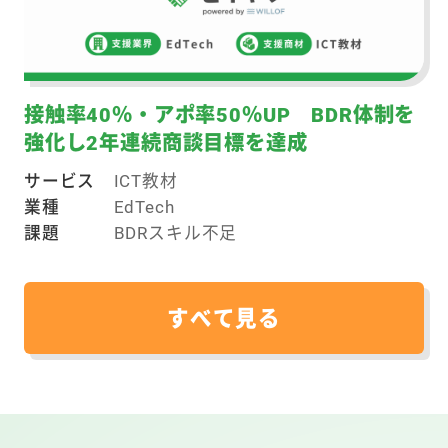
接触率40％・アポ率50％UP BDR体制を
強化し2年連続商談目標を達成
サービス
ICT教材
業種
EdTech
課題
BDRスキル不足
すべて見る