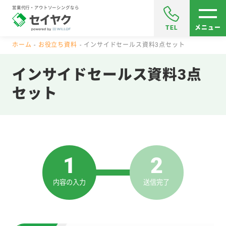
営業代行・アウトソーシングなら
TEL
メニュー
ホーム
お役立ち資料
インサイドセールス資料3点セット
インサイドセールス資料3点
セット
1
2
内容の入力
送信完了