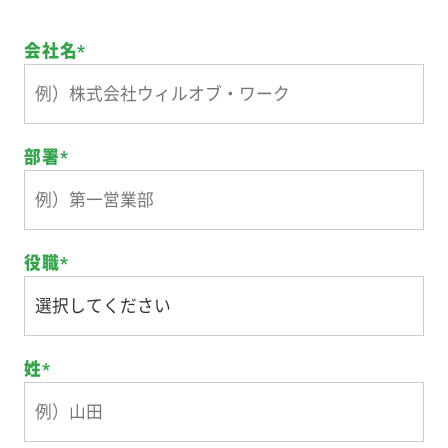
会社名
*
部署
*
役職
*
姓
*