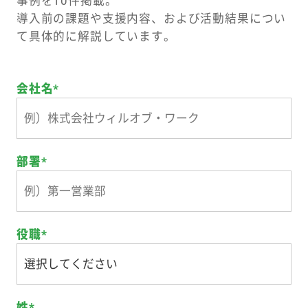
事例を10件掲載。
導入前の課題や支援内容、および活動結果につい
て具体的に解説しています。
会社名
*
部署
*
役職
*
姓
*