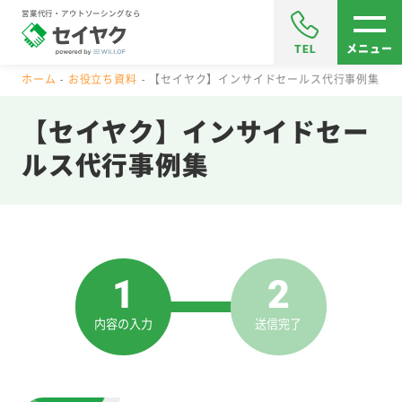
営業代行・アウトソーシングなら
TEL
メニュー
ホーム
お役立ち資料
【セイヤク】インサイドセールス代行事例集
【セイヤク】インサイドセー
ルス代行事例集
1
2
内容の入力
送信完了