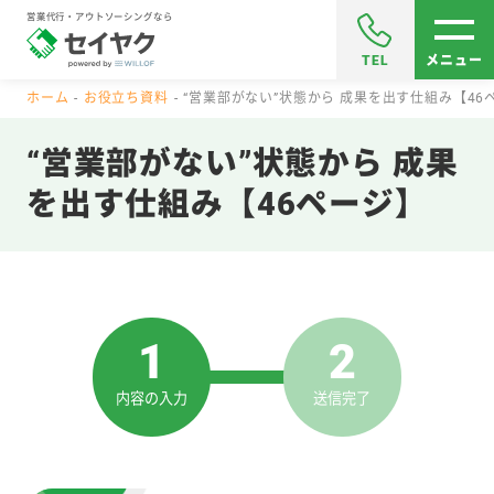
営業代行・アウトソーシングなら
TEL
メニュー
ホーム
お役立ち資料
“営業部がない”状態から 成果を出す仕組み【46
“営業部がない”状態から 成果
を出す仕組み【46ページ】
1
2
内容の入力
送信完了