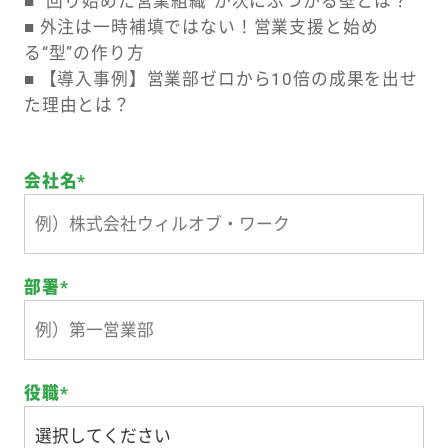
■ “回り始めた営業組織”が次にぶつかる壁とは？
■ 外注は一時補填ではない！営業支援と始め
る“型”の作り方
■ 【導入事例】営業部ゼロから10倍の成果を出せ
た理由とは？
会社名
*
部署
*
役職
*