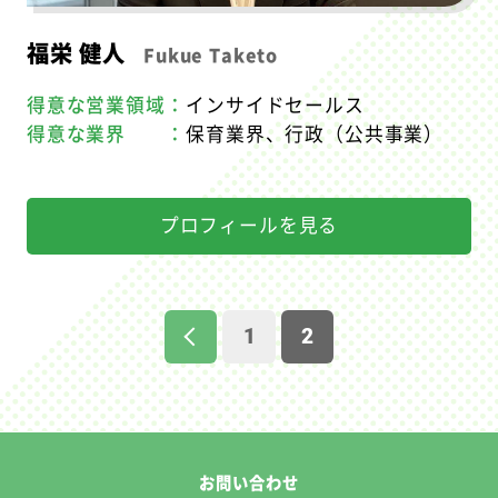
福栄 健人
Fukue Taketo
得意な営業領域：
インサイドセールス
得意な業界 ：
保育業界、行政（公共事業）
プロフィールを見る
1
2
お問い合わせ