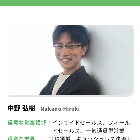
中野 弘樹
Nakano Hiroki
得意な営業領域：
インサイドセールス、フィール
ドセールス、一気通貫型営業
得意な業界 ：
HR領域、キャッシュレス決済サ