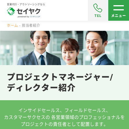
営業代行・アウトソーシングなら
TEL
メニュー
ホーム
担当者紹介
プロジェクトマネージャー/
ディレクター紹介
インサイドセールス、フィールドセールス、
カスタマーサクセスの
各営業領域のプロフェッショナルを
プロジェクトの責任者として配置します。