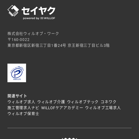
株式会社ウィルオブ・ワーク
〒160-0022
東京都新宿区新宿三丁目1番24号 京王新宿三丁目ビル3階
関連サイト
ウィルオブ求人
ウィルオブ介護
ウィルオブテック
コネワク
施工管理求人ナビ
WILLOFケアアカデミー
ウィルオブ工場求人
ウィルオブ保育士