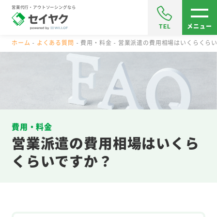
営業代行・アウトソーシングなら
TEL
メニュー
ホーム
よくある質問
費用・料金
営業派遣の費用相場はいくらくら
費用・料金
営業派遣の費用相場はいくら
くらいですか？